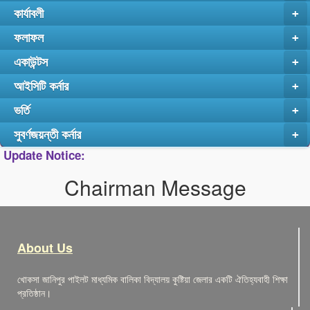
কার্যাবলী
+
ফলাফল
+
একাউন্টস
+
আইসিটি কর্নার
+
ভর্তি
+
সুবর্ণজয়ন্তী কর্নার
+
Update Notice:
Chairman Message
About Us
খোকসা জানিপুর পাইলট মাধ্যমিক বালিকা বিদ্যালয় কুষ্টিয়া জেলার একটি ঐতিহ্যবাহী শিক্ষা
প্রতিষ্ঠান।